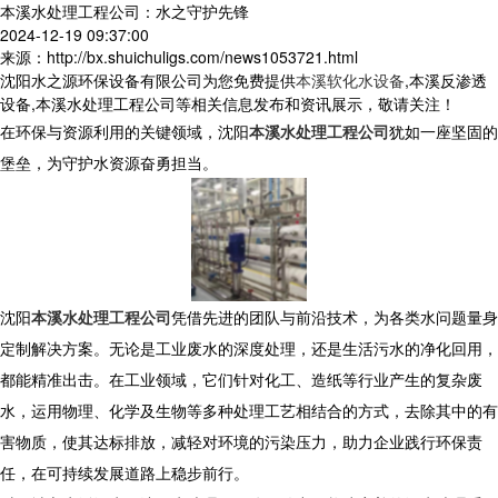
本溪水处理工程公司：水之守护先锋
2024-12-19 09:37:00
来源：http://bx.shuichuligs.com/news1053721.html
沈阳水之源环保设备有限公司为您免费提供
本溪软化水设备
,本溪反渗透
设备,本溪水处理工程公司等相关信息发布和资讯展示，敬请关注！
在环保与资源利用的关键领域，沈阳
本溪水处理工程公司
犹如一座坚固的
堡垒，为守护水资源奋勇担当。
沈阳
本溪水处理工程公司
凭借先进的团队与前沿技术，为各类水问题量身
定制解决方案。无论是工业废水的深度处理，还是生活污水的净化回用，
都能精准出击。在工业领域，它们针对化工、造纸等行业产生的复杂废
水，运用物理、化学及生物等多种处理工艺相结合的方式，去除其中的有
害物质，使其达标排放，减轻对环境的污染压力，助力企业践行环保责
任，在可持续发展道路上稳步前行。