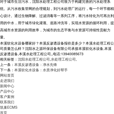
对于城市生活污水，沈阳水处理工程公司致力于构建完善的污水处理系
统。从污水收集管网的合理规划，到污水处理厂的运行，每一个环节都精
心设计。通过生物降解、过滤消毒等一系列工序，将污水转化为可再次利
用的中水，用于城市绿化灌溉、道路冲洗等，实现水资源的循环利用，提
高城市水资源的利用效率，为城市的生态平衡与水资源可持续性贡献力
量。
本溪软化水设备哪家好？本溪反渗透设备报价是多少？本溪水处理工程公
司质量怎么样？沈阳水之源环保设备有限公司承接本溪软化水设备,本溪
反渗透设备,本溪水处理工程公司,,电话:13940085673
相关标签：
沈阳水处理工程公司
,
水处理工程公司
,
上一条：
本溪反渗透设备：净水先锋
下一条：
本溪软化水设备：水质净化好帮手
网站首页
走进我们
新闻中心
产品中心
客户案例
联系我们
筑巢ECMS
首页