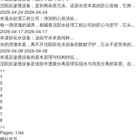
沈阳反渗透设备，是剥离杂质冗余、还原水质本真的匠心造物，它挣...
2026-04-24
2026-04-24
本溪水处理工程公司：净润初心筑清欢...
每一滴澄澈的滋养，都藏着沈阳水处理工程公司的匠心与坚守，它从...
2026-04-17
2026-04-17
本溪软化水设备：滤杂守水本真纯粹...
水的澄澈本真，离不开沈阳软化水设备的默默守护，它从不是简单的...
2026-04-08
2026-04-08
本溪反渗透设备的基本原理与结构特征...
沈阳反渗透设备是借助半透膜分离原理实现水与溶质分离的装置。在...
<<
1
2
3
4
5
6
7
8
>>
Pages: 1/44
网站首页