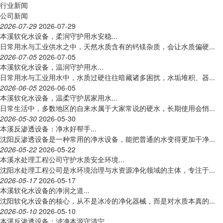
行业新闻
公司新闻
2026-07-29
2026-07-29
本溪软化水设备，柔润守护用水安稳...
日常用水与工业供水之中，天然水质含有的钙镁杂质，会让水质偏硬...
2026-07-05
2026-07-05
本溪软化水设备，温润守护用水...
日常用水与工业用水中，水质过硬往往暗藏诸多困扰，水垢堆积、器...
2026-06-05
2026-06-05
本溪软化水设备，温柔守护居家用水...
日常生活中，多数地区的自来水属于大家常说的硬水，长期使用会悄...
2026-05-30
2026-05-30
本溪反渗透设备：净水好帮手...
沈阳反渗透设备是一种常用的净水设备，能把普通的水变得更加干净...
2026-05-22
2026-05-22
本溪水处理工程公司守护水质安全环境...
沈阳水处理工程公司是水环境治理与水资源净化领域的主体，专注于...
2026-05-17
2026-05-17
本溪软化水设备的净润之道...
沈阳软化水设备的核心，从不是冰冷的净化器械，而是对水质本真的...
2026-05-10
2026-05-10
本溪反渗透设备：滤净本源守清宁...