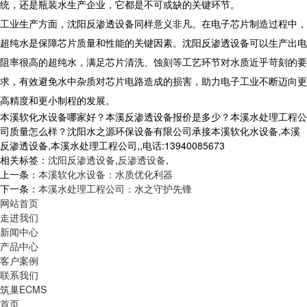
统，还是瓶装水生产企业，它都是不可或缺的关键环节。
工业生产方面，沈阳反渗透设备同样意义非凡。在电子芯片制造过程中，
超纯水是保障芯片质量和性能的关键因素。沈阳反渗透设备可以生产出电
阻率很高的超纯水，满足芯片清洗、蚀刻等工艺环节对水质近乎苛刻的要
求，有效避免水中杂质对芯片电路造成的损害，助力电子工业不断迈向更
高精度和更小制程的发展。
本溪软化水设备哪家好？本溪反渗透设备报价是多少？本溪水处理工程公
司质量怎么样？沈阳水之源环保设备有限公司承接本溪软化水设备,本溪
反渗透设备,本溪水处理工程公司,,电话:13940085673
相关标签：
沈阳反渗透设备
,
反渗透设备
,
上一条：
本溪软化水设备：水质优化利器
下一条：
本溪水处理工程公司：水之守护先锋
网站首页
走进我们
新闻中心
产品中心
客户案例
联系我们
筑巢ECMS
首页