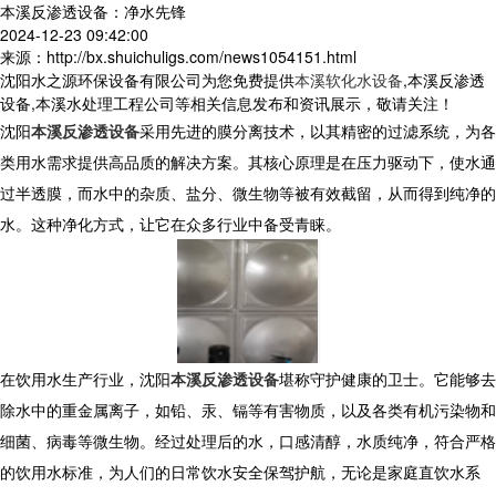
本溪反渗透设备：净水先锋
2024-12-23 09:42:00
来源：http://bx.shuichuligs.com/news1054151.html
沈阳水之源环保设备有限公司为您免费提供
本溪软化水设备
,本溪反渗透
设备,本溪水处理工程公司等相关信息发布和资讯展示，敬请关注！
沈阳
本溪反渗透设备
采用先进的膜分离技术，以其精密的过滤系统，为各
类用水需求提供高品质的解决方案。其核心原理是在压力驱动下，使水通
过半透膜，而水中的杂质、盐分、微生物等被有效截留，从而得到纯净的
水。这种净化方式，让它在众多行业中备受青睐。
在饮用水生产行业，沈阳
本溪反渗透设备
堪称守护健康的卫士。它能够去
除水中的重金属离子，如铅、汞、镉等有害物质，以及各类有机污染物和
细菌、病毒等微生物。经过处理后的水，口感清醇，水质纯净，符合严格
的饮用水标准，为人们的日常饮水安全保驾护航，无论是家庭直饮水系