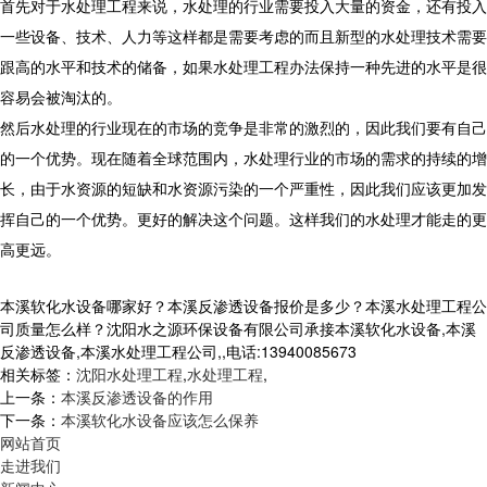
首先对于水处理工程来说，水处理的行业需要投入大量的资金，还有投入
一些设备、技术、人力等这样都是需要考虑的而且新型的水处理技术需要
跟高的水平和技术的储备，如果水处理工程办法保持一种先进的水平是很
容易会被淘汰的。
然后水处理的行业现在的市场的竞争是非常的激烈的，因此我们要有自己
的一个优势。现在随着全球范围内，水处理行业的市场的需求的持续的增
长，由于水资源的短缺和水资源污染的一个严重性，因此我们应该更加发
挥自己的一个优势。更好的解决这个问题。这样我们的水处理才能走的更
高更远。
本溪软化水设备哪家好？本溪反渗透设备报价是多少？本溪水处理工程公
司质量怎么样？沈阳水之源环保设备有限公司承接本溪软化水设备,本溪
反渗透设备,本溪水处理工程公司,,电话:13940085673
相关标签：
沈阳水处理工程
,
水处理工程
,
上一条：
本溪反渗透设备的作用
下一条：
本溪软化水设备应该怎么保养
网站首页
走进我们