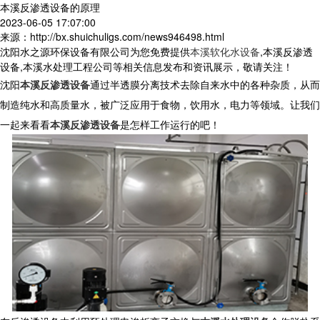
本溪反渗透设备的原理
2023-06-05 17:07:00
来源：http://bx.shuichuligs.com/news946498.html
沈阳水之源环保设备有限公司为您免费提供
本溪软化水设备
,本溪反渗透
设备,本溪水处理工程公司等相关信息发布和资讯展示，敬请关注！
沈阳
本溪反渗透设备
通过半透膜分离技术去除自来水中的各种杂质，从而
制造纯水和高质量水，被广泛应用于食物，饮用水，电力等领域。让我们
一起来看看
本溪反渗透设备
是怎样工作运行的吧！