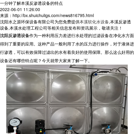
一分钟了解本溪反渗透设备的特点
2022-06-01 11:26:00
来源：http://bx.shuichuligs.com/news816795.html
沈阳水之源环保设备有限公司为您免费提供
本溪软化水设备
,本溪反渗透
设备,本溪水处理工程公司等相关信息发布和资讯展示，敬请关注！
沈阳反渗透设备
作为一种利用压力差进行水处理的过滤设备在净化水方面
得到了重要的应用。这种产品一般利用了水的压力进行操作，对于液体进
行渗透，可以有效保障过滤出的水有着良好的使用保障。那么这么好用的
设备还有哪些特点呢？今天就带大家来了解一下。