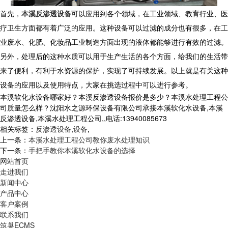
首先，
本溪反渗透设备
可以应用到各个领域，在工业领域、教育行业、医
疗卫生方面都有着广泛的应用。这种设备可以过滤的成分也有很多，在工
业废水、化肥、化妆品工业制造方面出现的液体都能够进行有效的过滤。
另外，处理后的这种水质可以用于生产生活的各个方面，给我们的生活带
来了便利，有利于水资源的保护，实现了可持续发展。以上就是有关这种
设备的应用以及使用特点，大家在挑选过程中可以进行参考。
本溪软化水设备哪家好？本溪反渗透设备报价是多少？本溪水处理工程公
司质量怎么样？沈阳水之源环保设备有限公司承接本溪软化水设备,本溪
反渗透设备,本溪水处理工程公司,,电话:13940085673
相关标签：
反渗透设备
,
设备
,
上一条：
本溪水处理工程公司教你废水处理知识
下一条：
手把手教你本溪软化水设备的选择
网站首页
走进我们
新闻中心
产品中心
客户案例
联系我们
筑巢ECMS