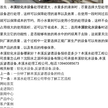
首先，
本溪软化水设备
处理硬度大，水量多的液体时，尽量选择大型处理
设备进行处理，这样可以保障处理的速率以及效果，在使用一段时间过后
就可以保障成本的节约。而小水量则可以使用小型的处理设备，这样不会
占用很大的使用面积，还可以节省成本。其二，选用
本溪软化水设备
时还
要关注它的功能性，是否能够有效的将水中的钙镁离子去除，这就要关注
到厂家的质量，这个过程中一定要选择正规厂家生产的设备可以有效的保
障产品的质量，以及售后的维修保养。
本溪软化水设备哪家好？本溪反渗透设备报价是多少？本溪水处理工程公
司质量怎么样？沈阳水之源环保设备有限公司承接本溪软化水设备,本溪
反渗透设备,本溪水处理工程公司,,电话:13940085673
相关标签：
软化水设备
,
反渗透设备
,
设备
,
上一条：
一分钟了解本溪反渗透设备的特点
下一条：
本溪水处理工程公司带你了解工艺流程
网站首页
走进我们
新闻中心
产品中心
客户案例