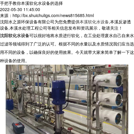
手把手教你本溪软化水设备的选择
2022-05-30 11:45:00
来源：http://bx.shuichuligs.com/news815685.html
沈阳水之源环保设备有限公司为您免费提供
本溪软化水设备
,本溪反渗透
设备,本溪水处理工程公司等相关信息发布和资讯展示，敬请关注！
沈阳软化水设备
可以很好地将水质进行软化，在工业处理废水自己自来水
过滤等领域得到了广泛的认可。根据不同的水量以及水质情况我们应当选
用不同的设备，以确保良好的使用效果。今天就带大家来简单了解一下这
种设备的使用。