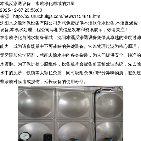
本溪反渗透设备：水质净化领域的力量
2025-12-07 23:56:00
来源：http://bx.shuichuligs.com/news1154618.html
沈阳水之源环保设备有限公司为您免费提供
本溪软化水设备
,本溪反渗透
设备,本溪水处理工程公司等相关信息发布和资讯展示，敬请关注！
在水质净化与纯水制备领域，沈阳
本溪反渗透设备
凭借其卓越的深度过滤
能力，成为诸多场景中不可或缺的关键装备。它以物理过滤为核心原理，
无需添加化学药剂，就能去除水中的各类杂质，为人们提供安全、纯净的
水资源。为了保护核心膜组件，设备通常会配备前置预处理系统，先去除
水中的泥沙、铁锈等大颗粒杂质，同时吸附余氯和部分异味物质，避免这
些杂质对膜造成损伤，延长设备的使用寿命。