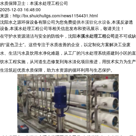
水质保障卫士：本溪水处理工程公司
2025-12-03 16:48:00
来源：http://bx.shuichuligs.com/news1154431.html
沈阳水之源环保设备有限公司为您免费提供
本溪软化水设备
,本溪反渗透
设备,本溪水处理工程公司等相关信息发布和资讯展示，敬请关注！
在守护水资源清洁与安全的防线中，沈阳
本溪水处理工程公司
是不可或缺
的“蓝色卫士”。这些专注于水质改善的企业，以定制化方案解决工业废
水、生活污水及饮用水净化难题，从工厂的污水处理系统搭建到小区的直
饮水工程实施，从河道生态修复到海水淡化项目推进，用技术实力为生产
生活筑起优质水质保障，助力水资源的循环利用与生态保护。