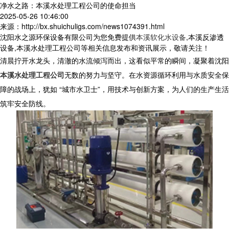
净水之路：本溪水处理工程公司的使命担当
2025-05-26 10:46:00
来源：http://bx.shuichuligs.com/news1074391.html
沈阳水之源环保设备有限公司为您免费提供
本溪软化水设备
,本溪反渗透
设备,本溪水处理工程公司等相关信息发布和资讯展示，敬请关注！
清晨拧开水龙头，清澈的水流倾泻而出，这看似平常的瞬间，凝聚着沈阳
本溪水处理工程公司
无数的努力与坚守。在水资源循环利用与水质安全保
障的战场上，犹如 “城市水卫士”，用技术与创新方案，为人们的生产生活
筑牢安全防线。​