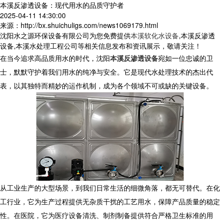
本溪反渗透设备：现代用水的品质守护者
2025-04-11 14:30:00
来源：http://bx.shuichuligs.com/news1069179.html
沈阳水之源环保设备有限公司为您免费提供
本溪软化水设备
,本溪反渗透
设备,本溪水处理工程公司等相关信息发布和资讯展示，敬请关注！
在当今追求高品质用水的时代，沈阳
本溪反渗透设备
宛如一位忠诚的卫
士，默默守护着我们用水的纯净与安全。它是现代水处理技术的杰出代
表，以其独特而精妙的运作机制，成为各个领域不可或缺的关键设备。
从工业生产的大型场景，到我们日常生活的细微角落，都无可替代。在化
工行业，它为生产过程提供无杂质干扰的工艺用水，保障产品质量的稳定
性。在医院，它为医疗设备清洗、制剂制备提供符合严格卫生标准的用