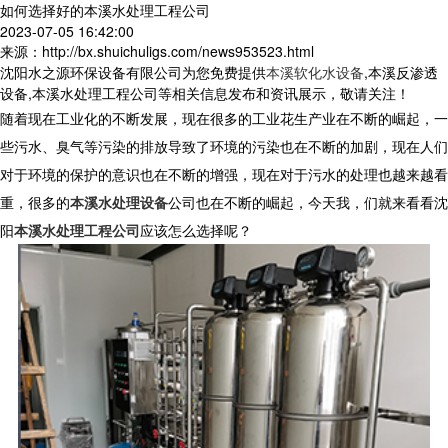
如何选择好的本溪水处理工程公司
2023-07-05 16:42:00
来源：http://bx.shuichuligs.com/news953523.html
沈阳水之源环保设备有限公司为您免费提供
本溪软化水设备
,本溪反渗透
设备,本溪水处理工程公司等相关信息发布和资讯展示，敬请关注！
随着现在工业化的不断发展，现在很多的工业花生产业在不断的崛起，一
些污水、臭气等污染的排放导致了环境的污染也在不断的加剧，现在人们
对于环境的保护的意识也在不断的增强，现在对于污水的处理也越来越看
重，很多的
本溪水处理设备
公司也在不断的崛起，今天我，们就来看看沈
阳
本溪水处理工程公司
应该怎么选择呢？