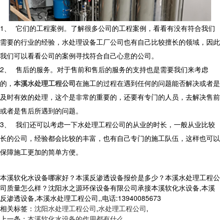
1、
它们的工程案例。了解很多公司的工程案例，看看有没有符合我们
需要的行业的经验，水处理设备工厂公司也有自己比较擅长的领域，因此
我们可以看看公司的案例寻找符合自己心意的公司。
2、
售后的服务。对于售前和售后的服务的支持也是需要我们来考虑
的，
本溪水处理工程公司
在施工的过程在遇到任何的问题能否解决或者是
及时有效的处理，这个是非常的重要的，还要有专门的人员，去解决售前
或者是售后所遇到的问题。
3、
我们还可以考虑一下水处理工程公司的从业的时长，一般从业比较
长的公司，经验都会比较的丰富，也有自己专门的施工队伍，这样也可以
保障施工更加的简单方便。
本溪软化水设备哪家好？本溪反渗透设备报价是多少？本溪水处理工程公
司质量怎么样？沈阳水之源环保设备有限公司承接本溪软化水设备,本溪
反渗透设备,本溪水处理工程公司,,电话:13940085673
相关标签：
沈阳水处理工程公司
,
水处理工程公司
,
上一条：
本溪软化水设备的作用都有什么