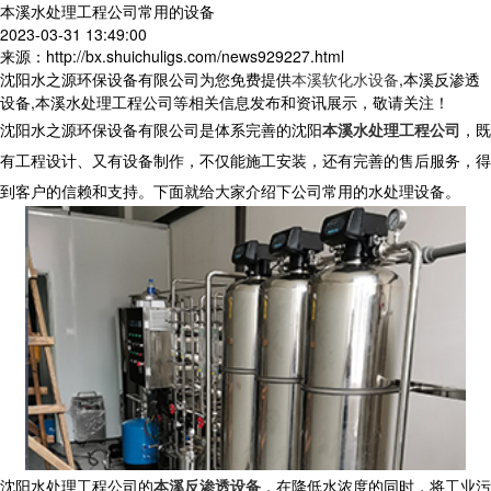
本溪水处理工程公司常用的设备
2023-03-31 13:49:00
来源：http://bx.shuichuligs.com/news929227.html
沈阳水之源环保设备有限公司为您免费提供
本溪软化水设备
,本溪反渗透
设备,本溪水处理工程公司等相关信息发布和资讯展示，敬请关注！
沈阳水之源环保设备有限公司是体系完善的沈阳
本溪水处理工程公司
，既
有工程设计、又有设备制作，不仅能施工安装，还有完善的售后服务，得
到客户的信赖和支持。下面就给大家介绍下公司常用的水处理设备。
沈阳水处理工程公司的
本溪反渗透设备
，在降低水浓度的同时，将工业污