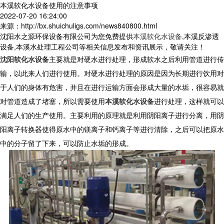
本溪软化水设备使用的注意事项
2022-07-20 16:24:00
来源：http://bx.shuichuligs.com/news840800.html
沈阳水之源环保设备有限公司为您免费提供
本溪软化水设备
,本溪反渗透
设备,本溪水处理工程公司等相关信息发布和资讯展示，敬请关注！
沈阳软化水设备
主要就是对硬水进行处理，形成软水之后利用管道进行传
输，以此来人们进行使用。对硬水进行处理的原因是因为长期进行饮用对
于人们的身体有危害，并且在进行运输方面会形成大量的水垢，很容易就
对管道造成了堵塞，所以需要使用
本溪软化水设备
进行处理，这样就可以
满足人们的生产使用。主要利用的原理就是利用阴阳离子进行分离，用阴
阳离子转换器使得原水中的镁离子和钙离子等进行清除，之后可以把原水
中的分子留了下来，可以防止水垢的形成。