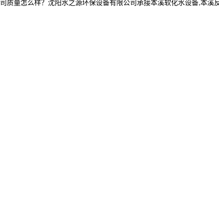
怎么样？沈阳水之源环保设备有限公司承接本溪软化水设备,本溪反渗透设备,