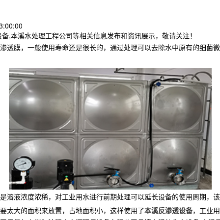
:00:00
设备,本溪水处理工程公司等相关信息发布和资讯展示，敬请关注！
渗透膜，一般使用寿命还是很长的，通过处理可以去除水中原有的细菌微
是溶液浓度浓稀，对工业用水进行前期处理可以延长设备的使用周期，该
要太大的面积来放置，占地面积小，这样使用了
本溪反渗透设备
，工业用