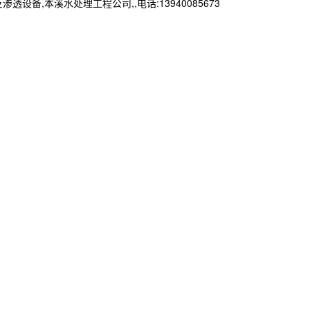
本溪水处理工程公司,,电话:13940085673