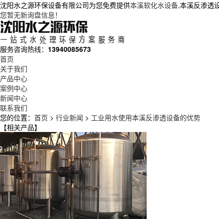
沈阳水之源环保设备有限公司为您免费提供
本溪软化水设备
,本溪反渗透
您暂无新询盘信息！
服务咨询热线：
13940085673
首页
关于我们
产品中心
案例中心
新闻中心
联系我们
您的位置：
首页
>
行业新闻
>
工业用水使用本溪反渗透设备的优势
【相关产品】