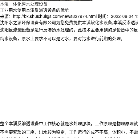
本溪一体化污水处理设备
工业用水使用本溪反渗透设备的优势
来源：http://bx.shuichuligs.com/news827974.html
时间：2022-06-24 13
沈阳水之源环保设备有限公司为您免费提供
本溪软化水设备
,本溪反渗透
沈阳反渗透设备
是进行反渗透水处理的，此技术主要用到的是设备中的反
纯水设备，原水上要求不可以是污水，要对污水进行前期的处理。
整个
本溪反渗透设备
中工作核心就是水处理那块，工作原理是物理原理就
不需要繁琐的工序，出水较为稳定，工作运行的成不不高，体积小，不需