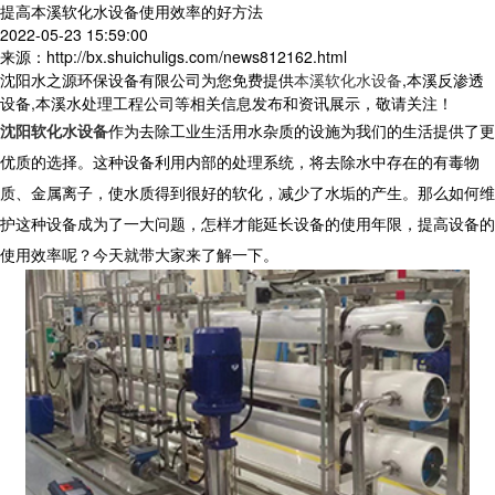
提高本溪软化水设备使用效率的好方法
2022-05-23 15:59:00
来源：http://bx.shuichuligs.com/news812162.html
沈阳水之源环保设备有限公司为您免费提供
本溪软化水设备
,本溪反渗透
设备,本溪水处理工程公司等相关信息发布和资讯展示，敬请关注！
沈阳软化水设备
作为去除工业生活用水杂质的设施为我们的生活提供了更
优质的选择。这种设备利用内部的处理系统，将去除水中存在的有毒物
质、金属离子，使水质得到很好的软化，减少了水垢的产生。那么如何维
护这种设备成为了一大问题，怎样才能延长设备的使用年限，提高设备的
使用效率呢？今天就带大家来了解一下。