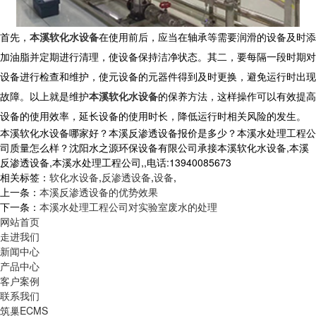
首先，
本溪软化水设备
在使用前后，应当在轴承等需要润滑的设备及时添
加油脂并定期进行清理，使设备保持洁净状态。其二，要每隔一段时期对
设备进行检查和维护，使元设备的元器件得到及时更换，避免运行时出现
故障。以上就是维护
本溪软化水设备
的保养方法，这样操作可以有效提高
设备的使用效率，延长设备的使用时长，降低运行时相关风险的发生。
本溪软化水设备哪家好？本溪反渗透设备报价是多少？本溪水处理工程公
司质量怎么样？沈阳水之源环保设备有限公司承接本溪软化水设备,本溪
反渗透设备,本溪水处理工程公司,,电话:13940085673
相关标签：
软化水设备
,
反渗透设备
,
设备
,
上一条：
本溪反渗透设备的优势效果
下一条：
本溪水处理工程公司对实验室废水的处理
网站首页
走进我们
新闻中心
产品中心
客户案例
联系我们
筑巢ECMS