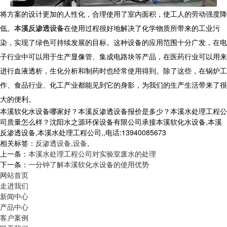
将方案的设计更加的人性化，合理使用了室内面积，使工人的劳动强度降
低。
本溪反渗透设备
在使用过程很好地解决了化学物质所带来的工业污
染，实现了绿色可持续发展的目标。这种设备的应用范围十分广发，在电
子行业中可以用于生产显像管、集成电路块等产品，在医药行业可以用来
进行血液透析，生化分析和制药时也经常使用得到。除了这些，在锅炉工
作、食品行业、化工产业都能见到它的身影，为我们的生产生活带来了很
大的便利。
本溪软化水设备哪家好？本溪反渗透设备报价是多少？本溪水处理工程公
司质量怎么样？沈阳水之源环保设备有限公司承接本溪软化水设备,本溪
反渗透设备,本溪水处理工程公司,,电话:13940085673
相关标签：
反渗透设备
,
设备
,
上一条：
本溪水处理工程公司对实验室废水的处理
下一条：
一分钟了解本溪软化水设备的使用优势
网站首页
走进我们
新闻中心
产品中心
客户案例