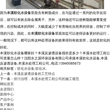
因为
本溪软化水设备
里面含有树脂成分，在与盐通过一系列的化学反应
后，就可以有效去除金属离子。另外，这样做还可以使树脂能够重复使
用，在控制成本的同时，大幅度减少了有害物在自然界的排放，控制了环
境的污染。因此，在
本溪软化水设备
里面加盐可以使得设备更好的运行，
一般情况下，都可以将这种处理设备的效果得到有效发挥，这就是软化的
好处。
本溪软化水设备哪家好？本溪反渗透设备报价是多少？本溪水处理工程公
司质量怎么样？沈阳水之源环保设备有限公司承接本溪软化水设备,本溪
反渗透设备,本溪水处理工程公司,,电话:13940085673
相关标签：
软化水设备
,
软化水
,
上一条：
本溪反渗透设备的工艺特点
下一条：
排污治理，本溪水处理工程公司的施工规范
网站首页
走进我们
新闻中心
产品中心
客户案例
联系我们