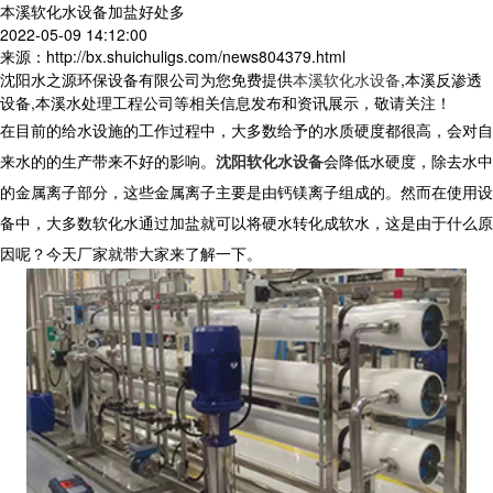
本溪软化水设备加盐好处多
2022-05-09 14:12:00
来源：http://bx.shuichuligs.com/news804379.html
沈阳水之源环保设备有限公司为您免费提供
本溪软化水设备
,本溪反渗透
设备,本溪水处理工程公司等相关信息发布和资讯展示，敬请关注！
在目前的给水设施的工作过程中，大多数给予的水质硬度都很高，会对自
来水的的生产带来不好的影响。
沈阳软化水设备
会降低水硬度，除去水中
的金属离子部分，这些金属离子主要是由钙镁离子组成的。然而在使用设
备中，大多数软化水通过加盐就可以将硬水转化成软水，这是由于什么原
因呢？今天厂家就带大家来了解一下。