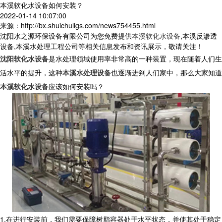
本溪软化水设备如何安装？
2022-01-14 10:07:00
来源：http://bx.shuichuligs.com/news754455.html
沈阳水之源环保设备有限公司为您免费提供
本溪软化水设备
,本溪反渗透
设备,本溪水处理工程公司等相关信息发布和资讯展示，敬请关注！
沈阳软化水设备
是水处理领域使用率非常高的一种装置，现在随着人们生
活水平的提升，这种
本溪水处理设备
也逐渐进到人们家中，那么大家知道
本溪软化水设备
应该如何安装吗？
1.在进行安装前，我们需要保障树脂容器处于水平状态，并使其处于稳定