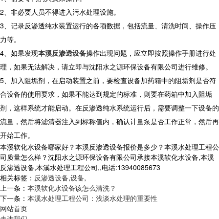
2、非必要人员不得进入污水处理设施。
3、记录反渗透纯水装置运行的各项数据，包括流量、清洗时间、操作压
力等。
4、如果发现
本溪反渗透设备
操作出现问题，应立即按照操作手册进行处
理，如果无法解决，请立即与沈阳水之源环保设备有限公司进行维修。
5、加入阻垢剂，在启动装置之前，要检查设备加药箱中的阻垢剂是否符
合设备的使用要求，如果不能达到规定的标准，则要在药箱中加入阻垢
剂，这样系统才能启动。在反渗透纯水系统运行后，需要调整一下设备的
流量，然后将滤清器注入到标称值内，确认计量泵是否工作正常，然后再
开始工作。
本溪软化水设备哪家好？本溪反渗透设备报价是多少？本溪水处理工程公
司质量怎么样？沈阳水之源环保设备有限公司承接本溪软化水设备,本溪
反渗透设备,本溪水处理工程公司,,电话:13940085673
相关标签：
反渗透设备
,
设备
,
上一条：
本溪软化水设备该怎么清洗？
下一条：
本溪水处理工程公司：浅谈水处理的重要性
网站首页
走进我们