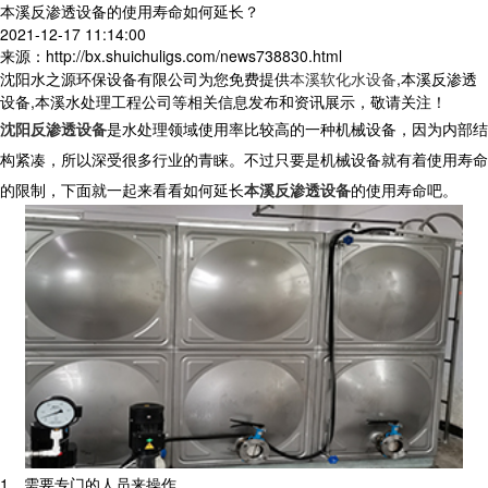
本溪反渗透设备的使用寿命如何延长？
2021-12-17 11:14:00
来源：http://bx.shuichuligs.com/news738830.html
沈阳水之源环保设备有限公司为您免费提供
本溪软化水设备
,本溪反渗透
设备,本溪水处理工程公司等相关信息发布和资讯展示，敬请关注！
沈阳反渗透设备
是水处理领域使用率比较高的一种机械设备，因为内部结
构紧凑，所以深受很多行业的青睐。不过只要是机械设备就有着使用寿命
的限制，下面就一起来看看如何延长
本溪反渗透设备
的使用寿命吧。
1、需要专门的人员来操作。