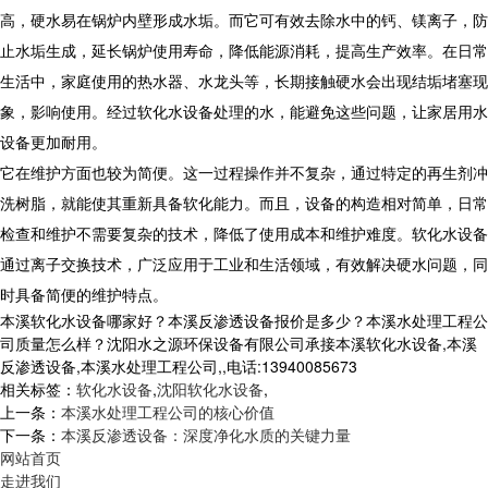
高，硬水易在锅炉内壁形成水垢。而它可有效去除水中的钙、镁离子，防
止水垢生成，延长锅炉使用寿命，降低能源消耗，提高生产效率。在日常
生活中，家庭使用的热水器、水龙头等，长期接触硬水会出现结垢堵塞现
象，影响使用。经过软化水设备处理的水，能避免这些问题，让家居用水
设备更加耐用。
它在维护方面也较为简便。这一过程操作并不复杂，通过特定的再生剂冲
洗树脂，就能使其重新具备软化能力。而且，设备的构造相对简单，日常
检查和维护不需要复杂的技术，降低了使用成本和维护难度。软化水设备
通过离子交换技术，广泛应用于工业和生活领域，有效解决硬水问题，同
时具备简便的维护特点。
本溪软化水设备哪家好？本溪反渗透设备报价是多少？本溪水处理工程公
司质量怎么样？沈阳水之源环保设备有限公司承接本溪软化水设备,本溪
反渗透设备,本溪水处理工程公司,,电话:13940085673
相关标签：
软化水设备
,
沈阳软化水设备
,
上一条：
本溪水处理工程公司的核心价值
下一条：
本溪反渗透设备：深度净化水质的关键力量
网站首页
走进我们