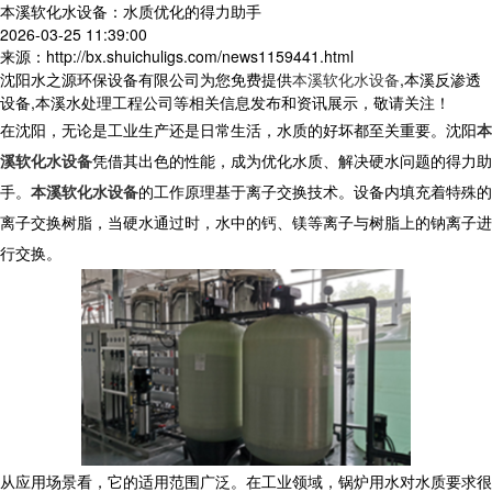
本溪软化水设备：水质优化的得力助手
2026-03-25 11:39:00
来源：http://bx.shuichuligs.com/news1159441.html
沈阳水之源环保设备有限公司为您免费提供
本溪软化水设备
,本溪反渗透
设备,本溪水处理工程公司等相关信息发布和资讯展示，敬请关注！
在沈阳，无论是工业生产还是日常生活，水质的好坏都至关重要。沈阳
本
溪软化水设备
凭借其出色的性能，成为优化水质、解决硬水问题的得力助
手。
本溪软化水设备
的工作原理基于离子交换技术。设备内填充着特殊的
离子交换树脂，当硬水通过时，水中的钙、镁等离子与树脂上的钠离子进
行交换。
从应用场景看，它的适用范围广泛。在工业领域，锅炉用水对水质要求很