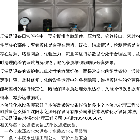
反渗透设备日常管护中，要定期排查膜组件、压力泵、管路接口、密封构
件等核心部件，查看膜体是否存在污堵、破损、结垢情况，检测管路是否
存在渗漏、堵塞问题，核验压力、流量等运行参数是否处于合理区间，及
时清理附着的杂质与沉积物，避免杂质堆积影响膜分离效果。
反渗透设备的管护并非单次性的故障维修，而是常态化的细致管控，通过
定期排查、及时修复，化解设备运行中的各类隐患，维持膜组件的分离性
能与整机的运行稳定性，既能保障水质处理效果达标，又能降低设备故障
概率、减少运维损耗。
本溪软化水设备哪家好？本溪反渗透设备报价是多少？本溪水处理工程公
司质量怎么样？沈阳水之源环保设备有限公司承接本溪软化水设备,本溪
反渗透设备,本溪水处理工程公司,,电话:13940085673
相关标签：
反渗透设备
,
沈阳反渗透设备
,
上一条：
本溪软化水设备：水质软化专用装置
下一条：
本溪水处理工程公司，守护水质安全