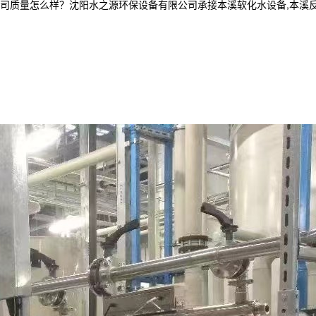
怎么样？沈阳水之源环保设备有限公司承接本溪软化水设备,本溪反渗透设备,