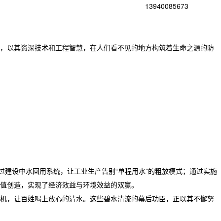
13940085673
，以其资深技术和工程智慧，在人们看不见的地方构筑着生命之源的防
过建设中水回用系统，让工业生产告别“单程用水”的粗放模式；通过实施
值创造，实现了经济效益与环境效益的双赢。
机，让百姓喝上放心的清水。这些碧水清流的幕后功臣，正以其不懈努