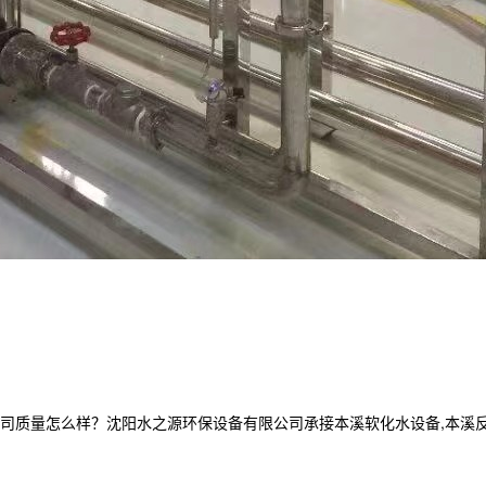
量怎么样？沈阳水之源环保设备有限公司承接本溪软化水设备,本溪反渗透设备