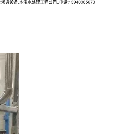
本溪水处理工程公司,,电话:13940085673