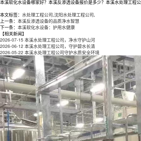
本溪软化水设备哪家好？本溪反渗透设备报价是多少？本溪水处理工程公司质量
本文标签：
水处理工程公司
,
沈阳水处理工程公司
,
上一条：
本溪反渗透设备的品质净水智慧
下一条：
本溪软化水设备：护用水健康
【相关新闻】
2026-07-15
本溪水处理工程公司，净水守护山河
2026-06-12
本溪水处理工程公司，守护碧水长清
2026-05-22
本溪水处理工程公司守护水质安全环境