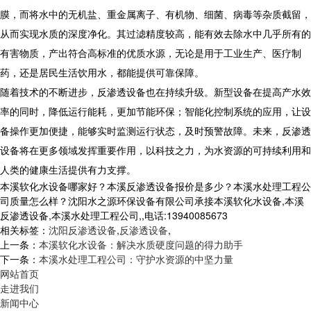
膜，而将水中的无机盐、重金属离子、有机物、细菌、病毒等杂质截留，
从而实现水质的深度净化。其过滤精度较高，能有效去除水中几乎所有的
有害物质，产出符合高标准的优质水源，无论是用于工业生产、医疗制
药，还是居民生活饮用水，都能提供可靠保障。​
随着技术的不断进步，反渗透设备也在持续升级。新型设备在提高产水效
率的同时，降低运行能耗，更加节能环保；智能化控制系统的应用，让设
备操作更加便捷，能够实时监测运行状态，及时预警故障。未来，反渗透
设备将在更多领域发挥重要作用，以科技之力，为水资源的可持续利用和
人类的健康生活提供有力支撑。
本溪软化水设备哪家好？本溪反渗透设备报价是多少？本溪水处理工程公
司质量怎么样？沈阳水之源环保设备有限公司承接本溪软化水设备,本溪
反渗透设备,本溪水处理工程公司,,电话:13940085673
相关标签：
沈阳反渗透设备
,
反渗透设备
,
上一条：
本溪软化水设备：解决水质硬度问题的得力助手
下一条：
本溪水处理工程公司：守护水资源的中坚力量
网站首页
走进我们
新闻中心