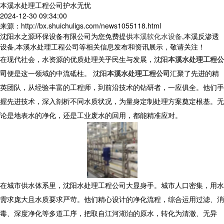
本溪水处理工程公司护水无忧
2024-12-30 09:34:00
来源：http://bx.shuichuligs.com/news1055118.html
沈阳水之源环保设备有限公司为您免费提供
本溪软化水设备
,本溪反渗透
设备,本溪水处理工程公司等相关信息发布和资讯展示，敬请关注！
在现代社会，水资源的优质处理关乎民生与发展，沈阳
本溪水处理工程公
司
便是这一领域的中流砥柱。 沈阳
本溪水处理工程公司
汇聚了先进的精
英团队，从经验丰富的工程师，到前沿技术的钻研者，一应俱全。他们手
握先进技术，深入剖析不同水质状况，为量身定制处理方案奠定根基。无
论是地表水的净化，还是工业废水的回用，都能精准应对。
在城市供水体系里，沈阳水处理工程公司大显身手。城市人口密集，用水
需求庞大且水质要求严苛。他们精心设计的净化流程，综合运用过滤、消
毒、深度净化等多道工序，把取自江河湖泊的原水，转化为清澈、无异