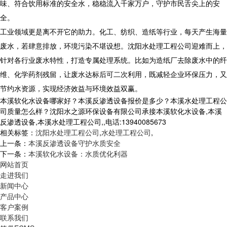
味、符合饮用标准的安全水，稳稳流入千家万户，守护市民舌尖上的安
全。
工业领域更是离不开它的助力。化工、纺织、造纸等行业，每天产生海量
废水，若肆意排放，环境污染不堪设想。沈阳水处理工程公司迎难而上，
针对各行业废水特性，打造专属处理系统。比如为造纸厂去除废水中的纤
维、化学药剂残留，让废水达标后可二次利用，既减轻企业环保压力，又
节约水资源，实现经济效益与环境效益双赢。
本溪软化水设备哪家好？本溪反渗透设备报价是多少？本溪水处理工程公
司质量怎么样？沈阳水之源环保设备有限公司承接本溪软化水设备,本溪
反渗透设备,本溪水处理工程公司,,电话:13940085673
相关标签：
沈阳水处理工程公司
,
水处理工程公司
,
上一条：
本溪反渗透设备守护水质安全
下一条：
本溪软化水设备：水质优化利器
网站首页
走进我们
新闻中心
产品中心
客户案例
联系我们