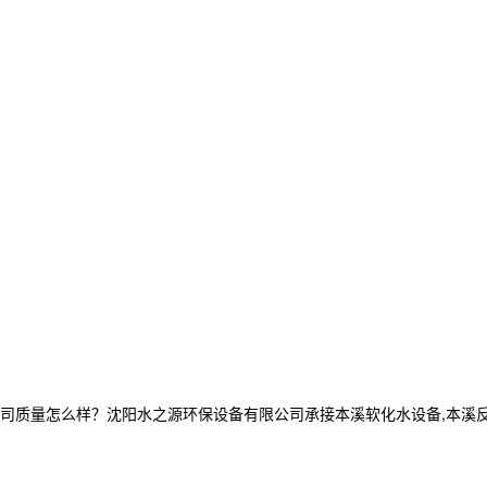
量怎么样？沈阳水之源环保设备有限公司承接本溪软化水设备,本溪反渗透设备