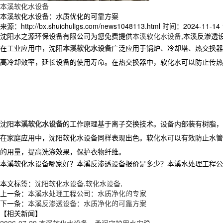
本溪软化水设备
本溪软化水设备：水质优化的可靠方案
来源：http://bx.shuichuligs.com/news1048113.html
时间：2024-11-14 1
沈阳水之源环保设备有限公司为您免费提供
本溪软化水设备
,本溪反渗透
在工业应用中，沈阳
本溪软化水设备
广泛应用于锅炉、冷却塔、热交换器
高冷却效率，延长设备的使用寿命。在热交换器中，软化水可以防止传
沈阳
本溪软化水设备
的工作原理基于离子交换技术。设备内部装有树脂，
在家庭应用中，沈阳软化水设备同样表现出色。软化水可以有效防止水管
的用量，提高洗涤效果，保护衣物纤维。
本溪软化水设备哪家好？本溪反渗透设备报价是多少？本溪水处理工程公司质量
本文标签：
沈阳软化水设备
,
软化水设备
,
上一条：
本溪水处理工程公司：水质净化的专家
下一条：
本溪反渗透设备：水质净化的可靠方案
【相关新闻】