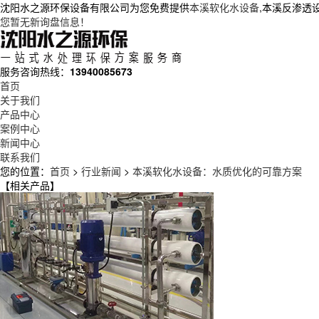
沈阳水之源环保设备有限公司为您免费提供
本溪软化水设备
,本溪反渗透
您暂无新询盘信息！
服务咨询热线：
13940085673
首页
关于我们
产品中心
案例中心
新闻中心
联系我们
您的位置：
首页
>
行业新闻
>
本溪软化水设备：水质优化的可靠方案
【相关产品】