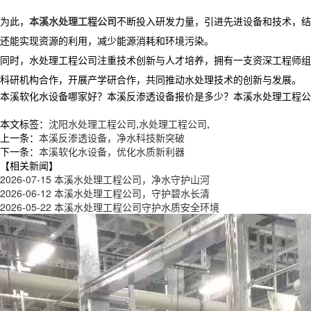
为此，
本溪水处理工程公司
不断投入研发力量，引进先进设备和技术，结
还能实现资源的利用，减少能源消耗和环境污染。
同时，水处理工程公司注重技术创新与人才培养，拥有一支资深工程师组
科研机构合作，开展产学研合作，共同推动水处理技术的创新与发展。
本溪软化水设备哪家好？本溪反渗透设备报价是多少？本溪水处理工程公司质量
本文标签：
沈阳水处理工程公司
,
水处理工程公司
,
上一条：
本溪反渗透设备，净水科技新突破
下一条：
本溪软化水设备，优化水质新利器
【相关新闻】
2026-07-15
本溪水处理工程公司，净水守护山河
2026-06-12
本溪水处理工程公司，守护碧水长清
2026-05-22
本溪水处理工程公司守护水质安全环境