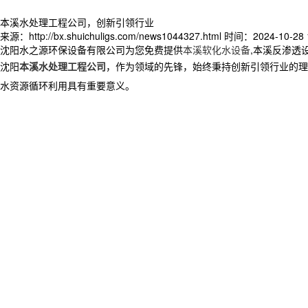
本溪水处理工程公司，创新引领行业
来源：http://bx.shuichuligs.com/news1044327.html
时间：2024-10-28 1
沈阳水之源环保设备有限公司为您免费提供
本溪软化水设备
,本溪反渗透
沈阳
本溪水处理工程公司
，作为领域的先锋，始终秉持创新引领行业的理
水资源循环利用具有重要意义。