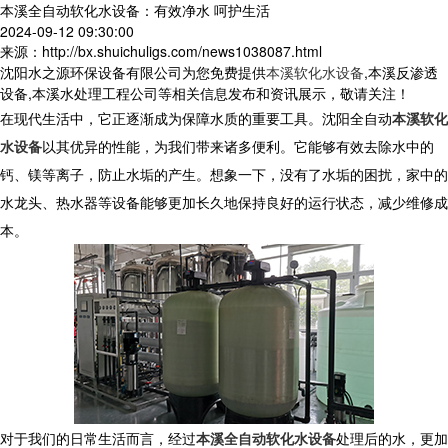
本溪全自动软化水设备：有效净水 呵护生活
2024-09-12 09:30:00
来源：http://bx.shuichuligs.com/news1038087.html
沈阳水之源环保设备有限公司为您免费提供
本溪软化水设备
,本溪反渗透
设备,本溪水处理工程公司等相关信息发布和资讯展示，敬请关注！
在现代生活中，它正逐渐成为保障水质的重要工具。沈阳全自动
本溪软化
水设备
以其优异的性能，为我们带来诸多便利。它能够有效去除水中的
钙、镁等离子，防止水垢的产生。想象一下，没有了水垢的困扰，家中的
水龙头、热水器等设备能够更加长久地保持良好的运行状态，减少维修成
本。
对于我们的日常生活而言，经过
本溪全自动软化水设备
处理后的水，更加