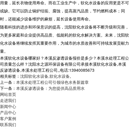
用量，延长衣物使用寿命。而在工业生产中，软化水设备的应用更是不可
或缺。它可以防止锅炉结垢、腐蚀，提高蒸汽品质，节约燃料成本；同
时，还能减少设备维护的麻烦，延长设备使用寿命。
随着科技的进步和环保意识的提高，沈阳软化水设备将不断升级和完善，
为更多家庭和企业提供高品质、低能耗的软化水解决方案。未来，沈阳软
化水设备将继续发挥其重要作用，为城市的水质改善和可持续发展贡献力
量。
本溪软化水设备哪家好？本溪反渗透设备报价是多少？本溪水处理工程公
司质量怎么样？沈阳水之源环保设备有限公司承接本溪软化水设备,本溪
反渗透设备,本溪水处理工程公司,,电话:13940085673
相关标签：
沈阳软化水设备
,
软化水设备
,
上一条：
本溪水处理工程公司引领绿色水务新篇章
下一条：
本溪反渗透设备：为您提供高品质用水
网站首页
走进我们
新闻中心
产品中心
客户案例
联系我们