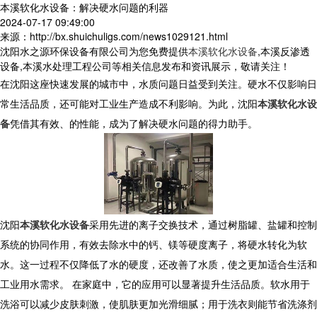
本溪软化水设备：解决硬水问题的利器
2024-07-17 09:49:00
来源：http://bx.shuichuligs.com/news1029121.html
沈阳水之源环保设备有限公司为您免费提供
本溪软化水设备
,本溪反渗透
设备,本溪水处理工程公司等相关信息发布和资讯展示，敬请关注！
在沈阳这座快速发展的城市中，水质问题日益受到关注。硬水不仅影响日
常生活品质，还可能对工业生产造成不利影响。为此，沈阳
本溪软化水设
备
凭借其有效、的性能，成为了解决硬水问题的得力助手。
沈阳
本溪软化水设备
采用先进的离子交换技术，通过树脂罐、盐罐和控制
系统的协同作用，有效去除水中的钙、镁等硬度离子，将硬水转化为软
水。这一过程不仅降低了水的硬度，还改善了水质，使之更加适合生活和
工业用水需求。 在家庭中，它的应用可以显著提升生活品质。软水用于
洗浴可以减少皮肤刺激，使肌肤更加光滑细腻；用于洗衣则能节省洗涤剂