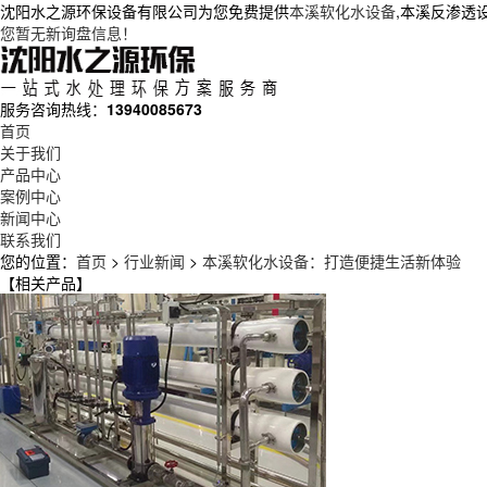
沈阳水之源环保设备有限公司为您免费提供
本溪软化水设备
,本溪反渗透
您暂无新询盘信息！
服务咨询热线：
13940085673
首页
关于我们
产品中心
案例中心
新闻中心
联系我们
您的位置：
首页
>
行业新闻
>
本溪软化水设备：打造便捷生活新体验
【相关产品】