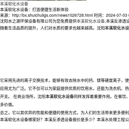
本溪软化水设备
本溪软化水设备：打造便捷生活新体验
来源：http://bx.shuichuligs.com/news1026728.html
时间：2024-07-03 0
沈阳水之源环保设备有限公司为您免费提供
本溪软化水设备
,本溪反渗透
随着生活品质的提升，人们对水质的要求也越来越高。沈阳
本溪软化水设
它采用先进的离子交换技术，能够有效去除水中的钙、镁等硬度离子，使
应用尤为广泛。它不仅可以为家庭提供优质的饮用水，还能为洗衣机、热
开支。 在商业场所，沈阳
本溪软化水设备
同样发挥着重要作用。在餐饮
多价值。
总之，它以其优异的性能和便捷的使用方式，为人们的生活带来更多便利
本溪软化水设备哪家好？本溪反渗透设备报价是多少？本溪水处理工程公司质量