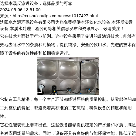
选择本溪反渗透设备，选择品质与可靠
2024-05-06 13:51:00
来源：http://bx.shuichuligs.com/news1017427.html
沈阳水之源环保设备有限公司为您免费提供
本溪软化水设备
,本溪反渗透
设备,本溪水处理工程公司等相关信息发布和资讯展示，敬请关注！
它在技术方面处于行业前列。这些设备采用了先进的反渗透技术，能够有
效地去除水中的杂质和污染物，提供纯净、安全的饮用水。先进的技术保
障了设备的有效性能和长期稳定运行。
它制造工艺精湛，每一个生产环节都经过严格的质量控制。从零部件的加
工到整机的装配，都遵循着高标准的工艺流程，确保设备的精度和耐用
性。
它在性能表现上非常出色。这些设备能够提供稳定的产水量和水质，满足
各种应用场景的需求。同时，设备还具有良好的节能环保性能，降低了运