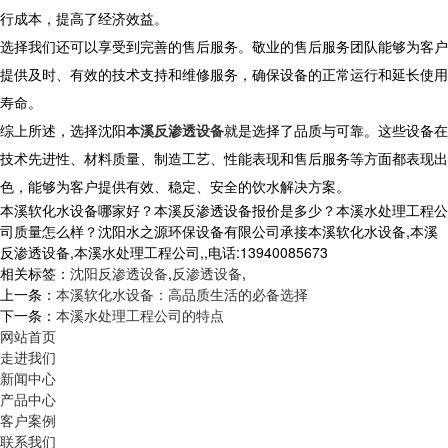
行成本，提高了经济效益。
选择我们还可以享受到完善的售后服务。敬业的售后服务团队能够为客户
提供及时、有效的技术支持和维修服务，确保设备的正常运行和延长使用
寿命。
综上所述，选择沈阳
本溪反渗透设备
就是选择了品质与可靠。这些设备在
技术先进性、材料质量、制造工艺、性能表现和售后服务等方面都表现出
色，能够为客户提供有效、稳定、安全的饮水解决方案。
本溪软化水设备哪家好？本溪反渗透设备报价是多少？本溪水处理工程公
司质量怎么样？沈阳水之源环保设备有限公司承接本溪软化水设备,本溪
反渗透设备,本溪水处理工程公司,,电话:13940085673
相关标签：
沈阳反渗透设备
,
反渗透设备
,
上一条：
本溪软化水设备：高品质生活的必备选择
下一条：
本溪水处理工程公司的特点
网站首页
走进我们
新闻中心
产品中心
客户案例
联系我们