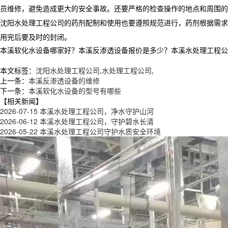
员维修，避免造成更大的安全事故。还要严格的检查操作的地点和周围的
沈阳水处理工程公司的药剂配制和使用也要遵照规范进行，药剂根据需求
用完后要及时的封闭。
本溪软化水设备哪家好？本溪反渗透设备报价是多少？本溪水处理工程公司质量
本文标签：
沈阳水处理工程公司
,
水处理工程公司
,
上一条：
本溪反渗透设备的维修
下一条：
本溪软化水设备的型号有哪些
【相关新闻】
2026-07-15
本溪水处理工程公司，净水守护山河
2026-06-12
本溪水处理工程公司，守护碧水长清
2026-05-22
本溪水处理工程公司守护水质安全环境