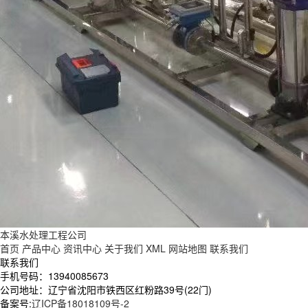
本溪水处理工程公司
首页
产品中心
资讯中心
关于我们
XML
网站地图
联系我们
联系我们
手机号码：13940085673
公司地址：辽宁省沈阳市铁西区红粉路39号(22门)
备案号:
辽ICP备18018109号-2