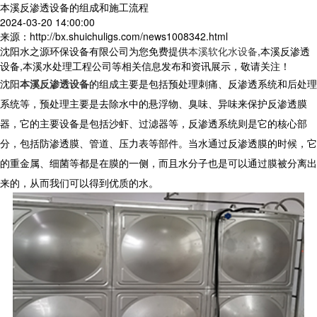
本溪反渗透设备的组成和施工流程
2024-03-20 14:00:00
来源：http://bx.shuichuligs.com/news1008342.html
沈阳水之源环保设备有限公司为您免费提供
本溪软化水设备
,本溪反渗透
设备,本溪水处理工程公司等相关信息发布和资讯展示，敬请关注！
沈阳
本溪反渗透设备
的组成主要是包括预处理刺痛、反渗透系统和后处理
系统等，预处理主要是去除水中的悬浮物、臭味、异味来保护反渗透膜
器，它的主要设备是包括沙虾、过滤器等，反渗透系统则是它的核心部
分，包括防渗透膜、管道、压力表等部件。当水通过反渗透膜的时候，它
的重金属、细菌等都是在膜的一侧，而且水分子也是可以通过膜被分离出
来的，从而我们可以得到优质的水。