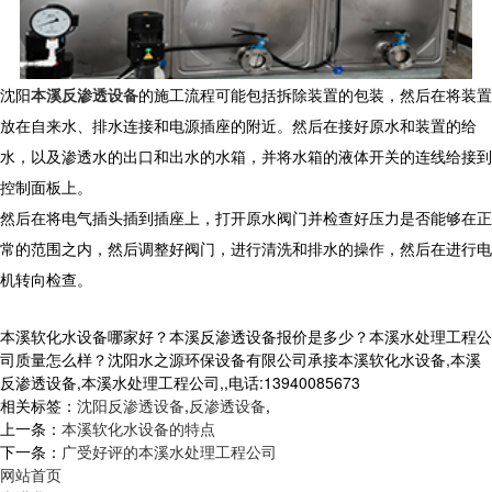
沈阳
本溪反渗透设备
的施工流程可能包括拆除装置的包装，然后在将装置
放在自来水、排水连接和电源插座的附近。然后在接好原水和装置的给
水，以及渗透水的出口和出水的水箱，并将水箱的液体开关的连线给接到
控制面板上。
然后在将电气插头插到插座上，打开原水阀门并检查好压力是否能够在正
常的范围之内，然后调整好阀门，进行清洗和排水的操作，然后在进行电
机转向检查。
本溪软化水设备哪家好？本溪反渗透设备报价是多少？本溪水处理工程公
司质量怎么样？沈阳水之源环保设备有限公司承接本溪软化水设备,本溪
反渗透设备,本溪水处理工程公司,,电话:13940085673
相关标签：
沈阳反渗透设备
,
反渗透设备
,
上一条：
本溪软化水设备的特点
下一条：
广受好评的本溪水处理工程公司
网站首页