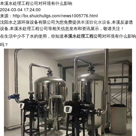
本溪水处理工程公司对环境有什么影响
2024-03-04 17:24:00
来源：http://bx.shuichuligs.com/news1005776.html
沈阳水之源环保设备有限公司为您免费提供
本溪软化水设备
,本溪反渗透
设备,本溪水处理工程公司等相关信息发布和资讯展示，敬请关注！
在生活中少不了水的使用，你知道
本溪水处理工程公司
对环境有什么影响
吗？