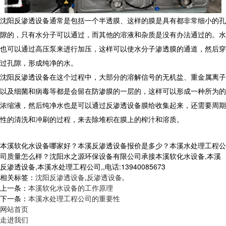
沈阳反渗透设备通常是包括一个半透膜、这样的膜是具有都非常细小的孔
隙的，只有水分子可以通过，而其他的溶液和杂质是没有办法通过的。水
也可以通过高压泵来进行加压，这样可以使水分子渗透膜的通道，然后穿
过孔隙，形成纯净的水。
沈阳反渗透设备在这个过程中，大部分的溶解信号的无机盐、重金属离子
以及细菌和病毒等都是会留在防渗膜的一层的，这样可以形成一种所为的
浓缩液，然后纯净水也是可以通过反渗透设备膜给收集起来，还需要周期
性的清洗和冲刷的过程，来去除堆积在膜上的榨汁和溶质。
本溪软化水设备哪家好？本溪反渗透设备报价是多少？本溪水处理工程公
司质量怎么样？沈阳水之源环保设备有限公司承接本溪软化水设备,本溪
反渗透设备,本溪水处理工程公司,,电话:13940085673
相关标签：
沈阳反渗透设备
,
反渗透设备
,
上一条：
本溪软化水设备的工作原理
下一条：
本溪水处理工程公司的重要性
网站首页
走进我们