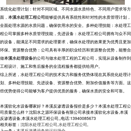
系统化处理计划：针对不同区域、不同水源水质特色、不同用户需求等方
面，
本溪水处理工程公司
能够提供具有系统性和针对性的水质管理计划，
全面处理水源的水质问题，确保饮用水的安全。多种处理技能：水处理工
程公司掌握多种水质管理技能，先进设备：水处理工程公司拥有与众不同
的设备，能满足不同需求的处理要求，确保水处理的效果更为优秀且更加
环保。资源整合优势：公司具有丰厚的职业经历和资源整合优势，能整合
做
本溪水处理设备
的公司与做水处理工程的工程公司，实现从设备制作到
工程设计、施工和售后服务的全流程服务都提供给用户。
综上所述，水处理工程公司的技术实力和服务优势体现在其系统化处理计
划、多种处理技能、先进设备、资源整合优势、附加价值服务等方面。这
些优势使得公司能够为客户提供优质的服务，确保水质的安全和可靠。
本溪软化水设备哪家好？本溪反渗透设备报价是多少？本溪水处理工程公
司质量怎么样？沈阳水之源环保设备有限公司承接本溪软化水设备,本溪
反渗透设备,本溪水处理工程公司,,电话:13940085673
相关标签：
沈阳水处理工程公司
,
水处理工程公司
,
上一条：
本溪反渗透设备的运行场合