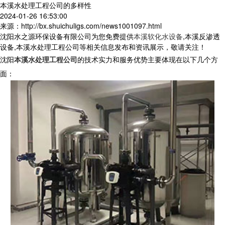
本溪水处理工程公司的多样性
2024-01-26 16:53:00
来源：http://bx.shuichuligs.com/news1001097.html
沈阳水之源环保设备有限公司为您免费提供
本溪软化水设备
,本溪反渗透
设备,本溪水处理工程公司等相关信息发布和资讯展示，敬请关注！
沈阳
本溪水处理工程公司
的技术实力和服务优势主要体现在以下几个方
面：